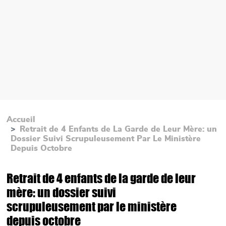
Accueil
Retrait de 4 Enfants de La Garde de Leur Mère: un
Dossier Suivi Scrupuleusement Par Le Ministère
Depuis Octobre
Retrait de 4 enfants de la garde de leur
mère: un dossier suivi
scrupuleusement par le ministère
depuis octobre