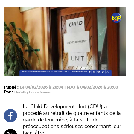
Main picture
Publié :
Le 04/02/2026 à 20:04 | MAJ à 04/02/2026 à 20:08
Par :
Dorothy Bonnefemme
La Child Development Unit (CDU) a
procédé au retrait de quatre enfants de la
garde de leur mère, à la suite de
préoccupations sérieuses concernant leur
bien-être.