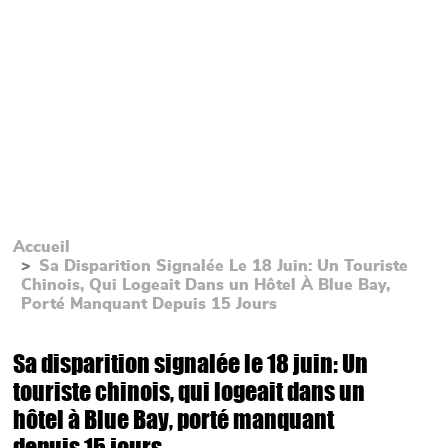
Accueil
Sa Disparition Signalée Le 18 Juin: Un Touriste
Chinois, Qui Logeait Dans un Hôtel À Blue Bay,
Porté Manquant Depuis 15 Jours
Sa disparition signalée le 18 juin: Un
touriste chinois, qui logeait dans un
hôtel à Blue Bay, porté manquant
depuis 15 jours