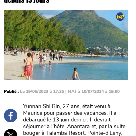
Main picture
Publié :
Le 29/06/2023 à 17:35 | MAJ à 10/07/2024 à 19:00
Yunnan Shi Bin, 27 ans, était venu à
Maurice pour passer des vacances. Il a
débarqué le 13 juin dernier. Il devrait
séjourner à l’hôtel Anantara et, par la suite,
bouger à Talamba Resort, Pointe-d’Esny,