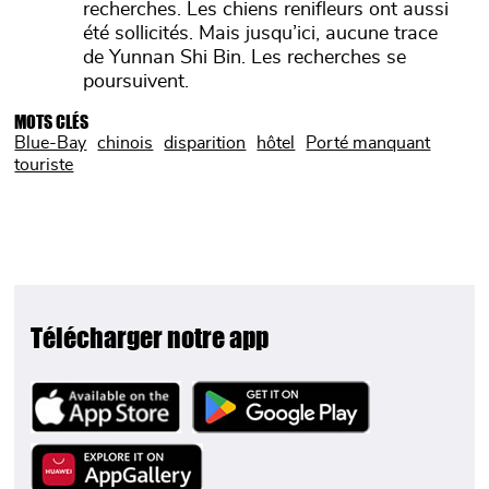
recherches. Les chiens renifleurs ont aussi
été sollicités. Mais jusqu’ici, aucune trace
de Yunnan Shi Bin. Les recherches se
poursuivent.
MOTS CLÉS
Blue-Bay
chinois
disparition
hôtel
Porté manquant
touriste
Télécharger notre app
Image
Image
Image