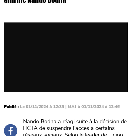
Video
Publié :
Le 01/11/2024 à 12:39 | MAJ à 01/11/2024 à 12:46
Nando Bodha a réagi suite à la décision de
l’ICTA de suspendre l’accès à certains
réseaux sociaux. Selon le leader de Linion