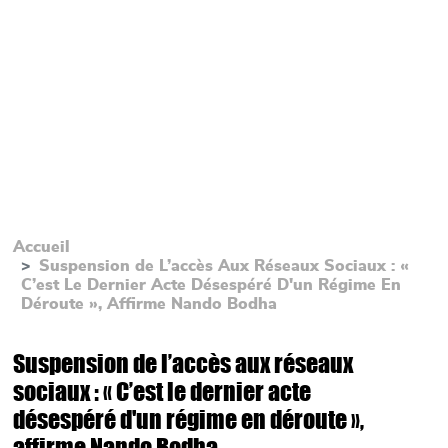
Accueil
Suspension de L’accès Aux Réseaux Sociaux : «
C’est Le Dernier Acte Désespéré D'un Régime En
Déroute », Affirme Nando Bodha
Suspension de l’accès aux réseaux
sociaux : « C’est le dernier acte
désespéré d'un régime en déroute »,
affirme Nando Bodha