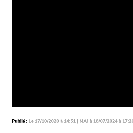
Publié :
Le 17/10/2020 à 14:51 | MAJ à 18/07/2024 à 17:2