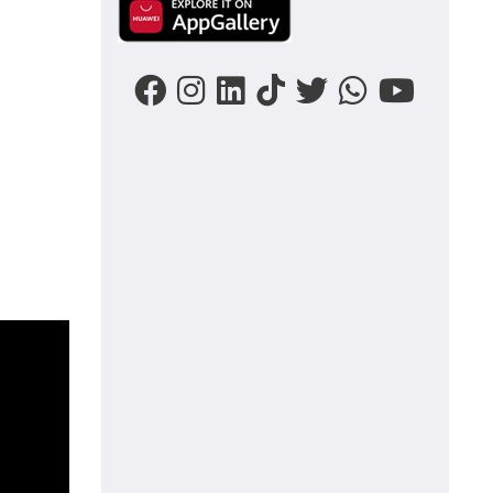
Image