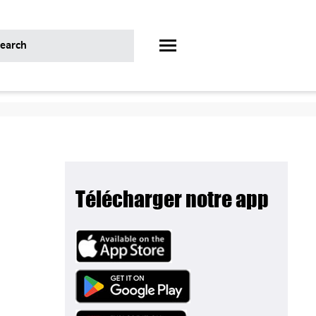
Télécharger notre app
Image
Image