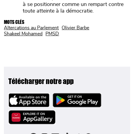
à se positionner comme un rempart contre
toute atteinte à la démocratie.
MOTS CLÉS
Altercations au Parlement
Olivier Barbe
Shakeel Mohamed
PMSD
Télécharger notre app
Image
Image
Image