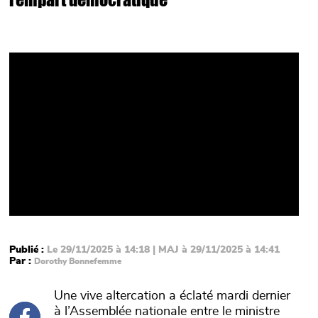
Video
Publié :
Le 29/11/2025 à 14:18 | MAJ à 29/11/2025 à 14:41
Par :
Dorothy Bonnefemme
Une vive altercation a éclaté mardi dernier
à l’Assemblée nationale entre le ministre