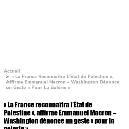
Accueil
« La France Reconnaîtra L’État de Palestine »,
Affirme Emmanuel Macron – Washington Dénonce
un Geste « Pour La Galerie »
« La France reconnaîtra l’État de
Palestine », affirme Emmanuel Macron –
Washington dénonce un geste « pour la
galerie »