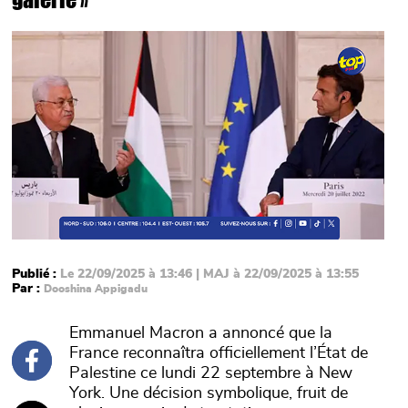
Main picture
Publié :
Le 22/09/2025 à 13:46 | MAJ à 22/09/2025 à 13:55
Par :
Dooshina Appigadu
Emmanuel Macron a annoncé que la
France reconnaîtra officiellement l’État de
Palestine ce lundi 22 septembre à New
York. Une décision symbolique, fruit de