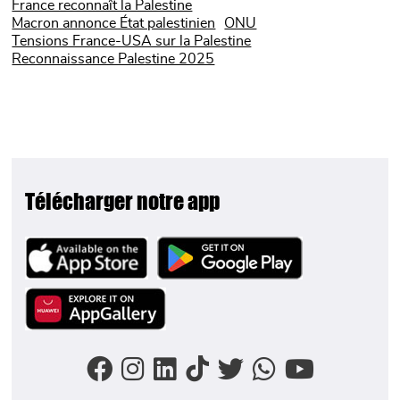
France reconnaît la Palestine
Macron annonce État palestinien
ONU
Tensions France-USA sur la Palestine
Reconnaissance Palestine 2025
Télécharger notre app
Image
Image
Image