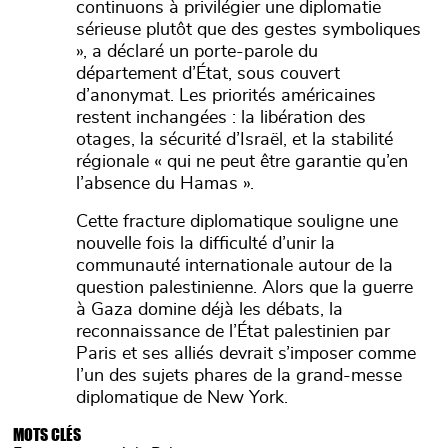
continuons à privilégier une diplomatie
sérieuse plutôt que des gestes symboliques
», a déclaré un porte-parole du
département d’État, sous couvert
d’anonymat. Les priorités américaines
restent inchangées : la libération des
otages, la sécurité d’Israël, et la stabilité
régionale « qui ne peut être garantie qu’en
l’absence du Hamas ».
Cette fracture diplomatique souligne une
nouvelle fois la difficulté d’unir la
communauté internationale autour de la
question palestinienne. Alors que la guerre
à Gaza domine déjà les débats, la
reconnaissance de l’État palestinien par
Paris et ses alliés devrait s’imposer comme
l’un des sujets phares de la grand-messe
diplomatique de New York.
MOTS CLÉS