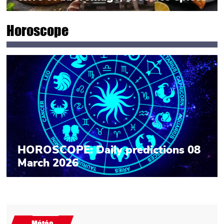
Horoscope
HOROSCOPE: Daily predictions 08
March 2026
Météo