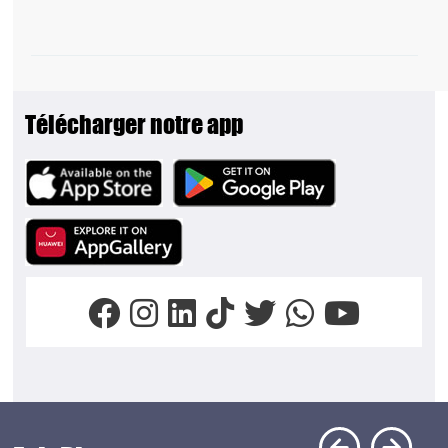
Télécharger notre app
Image
Image
Image