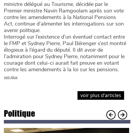
les interrogations sur son avenir politique
ministre délégué au Tourisme, décidée par le
Premier ministre Navin Ramgoolam après son vote
contre les amendements à la National Pensions
Act, continue d’alimenter les interrogations sur son
avenir politique.
Interrogé sur l’existence d’un éventuel contact entre
le FMP et Sydney Pierre, Paul Bérenger s’est montré
élogieux à l’égard du député. Il dit avoir de
l’admiration pour Sydney Pierre, notamment pour le
courage dont celui-ci aurait fait preuve en votant
contre les amendements à la loi sur les pensions.
voir plus
voir plus d'articles
Politique
Main picture